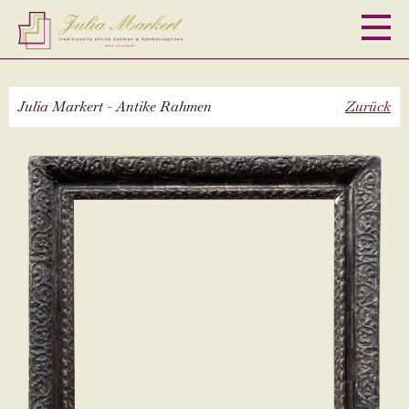
M
Julia Markert - Antike Rahmen
Zurück