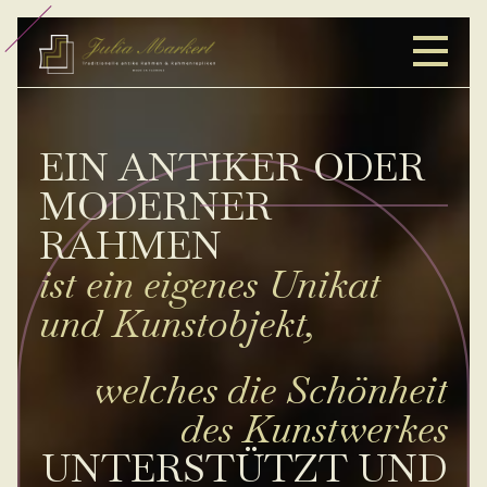
ME
EIN ANTIKER ODER
MODERNER
RAHMEN
ist ein eigenes Unikat
und Kunstobjekt,
welches die Schönheit
des Kunstwerkes
UNTERSTÜTZT UND