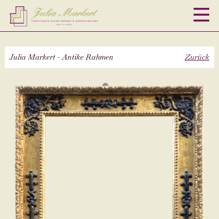
M
Julia Markert - Antike Rahmen
Zurück