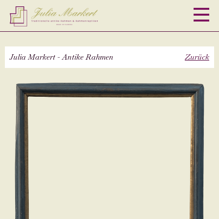
M
Julia Markert - Antike Rahmen
Zurück