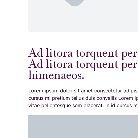
Ad litora torquent pe
Ad litora torquent per
himenaeos.
Lorem ipsum dolor sit amet consectetur adipisc
cursus mi pretium tellus duis convallis Lorem i
vitae pellentesque sem placerat. In id cursus mi