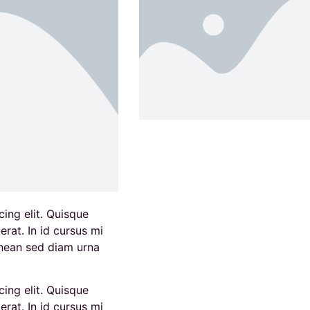
ing elit. Quisque
rat. In id cursus mi
enean sed diam urna
ing elit. Quisque
rat. In id cursus mi