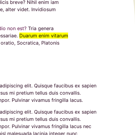
dicis breve? Nihil enim iam
e, alter videt. Invidiosum
dio non est?
Tria genera
essariae.
Duarum enim vitarum
ratio, Socratica, Platonis
dipiscing elit. Quisque faucibus ex sapien
sus mi pretium tellus duis convallis.
r. Pulvinar vivamus fringilla lacus.
dipiscing elit. Quisque faucibus ex sapien
sus mi pretium tellus duis convallis.
or. Pulvinar vivamus fringilla lacus nec
isl malesuada lacinia integer nunc