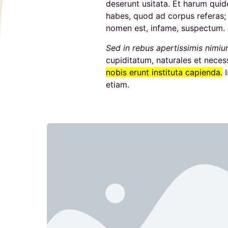
deserunt usitata. Et harum quide
habes, quod ad corpus referas; H
nomen est, infame, suspectum. 
Sed in rebus apertissimis nimiu
cupiditatum, naturales et neces
nobis erunt instituta capienda.
I
etiam.