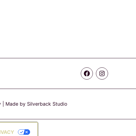
y
| Made by Silverback Studio
IVACY