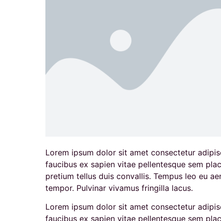
Lorem ipsum dolor sit amet consectetur adipisc
faucibus ex sapien vitae pellentesque sem place
pretium tellus duis convallis. Tempus leo eu a
tempor. Pulvinar vivamus fringilla lacus.
Lorem ipsum dolor sit amet consectetur adipisc
faucibus ex sapien vitae pellentesque sem place