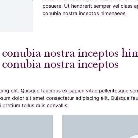
posuere. Ut hendrerit semper vel class ap
conubia nostra inceptos himenaeos.
r conubia nostra inceptos h
 conubia nostra inceptos
ing elit. Quisque faucibus ex sapien vitae pellentesque sem 
psum dolor sit amet consectetur adipiscing elit. Quisque fa
 pretium tellus duis convallis.