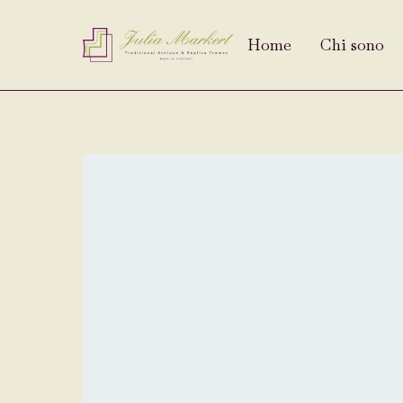
Home
Chi sono