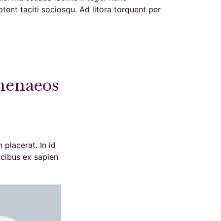
tent taciti sociosqu. Ad litora torquent per
imenaeos
placerat. In id
ucibus ex sapien