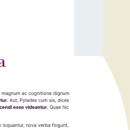
a
uam magnum ac cognitione dignum
tur.
Aut, Pylades cum sis, dices
cendi esse videantur.
Quae hic
loquantur, nova verba fingunt,