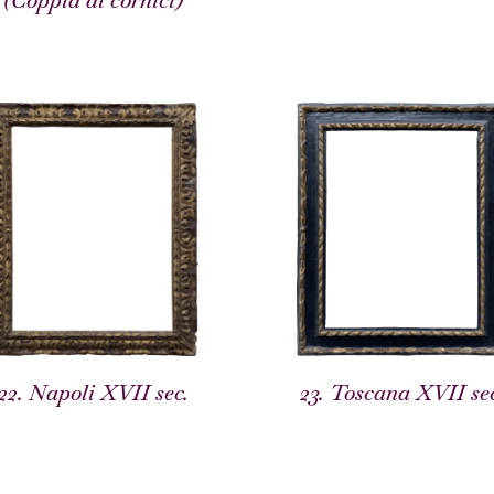
(Coppia di cornici)
22. Napoli XVII sec.
23. Toscana XVII sec