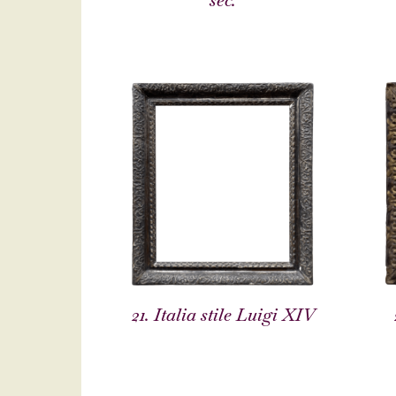
sec.
21. Italia stile Luigi XIV