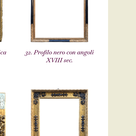
ica
32. Profilo nero con angoli
XVIII sec.