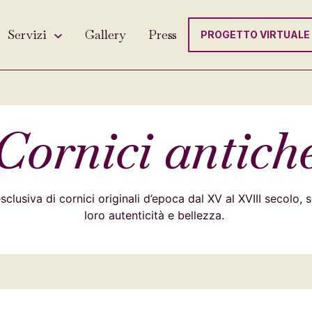
Servizi
Gallery
Press
PROGETTO VIRTUALE
Cornici antich
clusiva di cornici originali d’epoca dal XV al XVIII secolo, 
loro autenticità e bellezza.