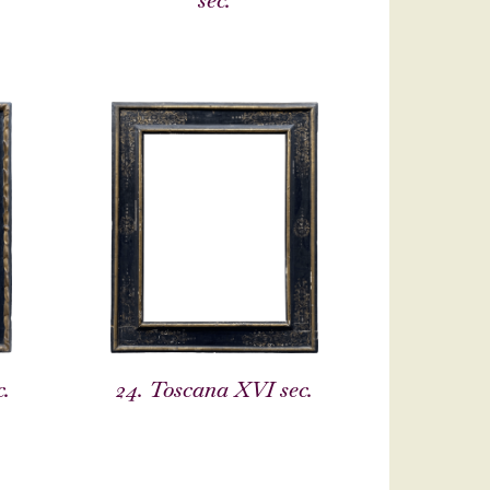
sec.
.
24. Toscana XVI sec.