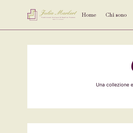
Home
Chi sono
Una collezione es