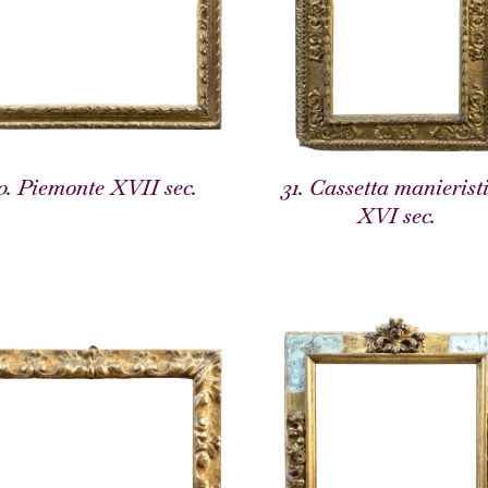
0. Piemonte XVII sec.
31. Cassetta manierist
XVI sec.