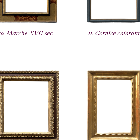
10. Marche XVII sec.
11. Cornice colorata