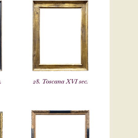
.
28. Toscana XVI sec.