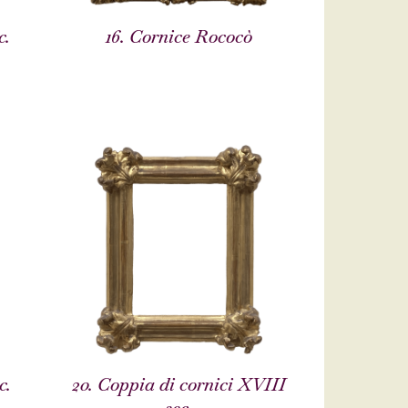
c.
16. Cornice Rococò
c.
20. Coppia di cornici XVIII