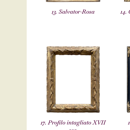
13. Salvator-Rosa
14.
17. Profilo intagliato XVII