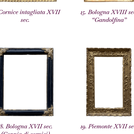
 Cornice intagliata XVII
15. Bologna XVIII se
sec.
“Gandolfina”
18. Bologna XVII sec.
19. Piemonte XVII se