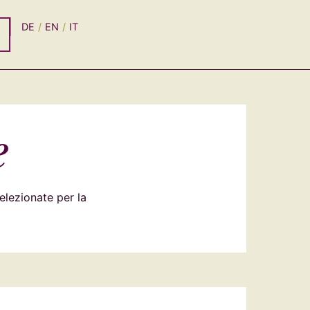
DE
EN
IT
e
selezionate per la