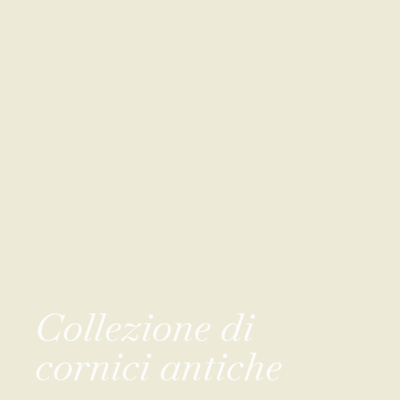
Collezione di
cornici antiche